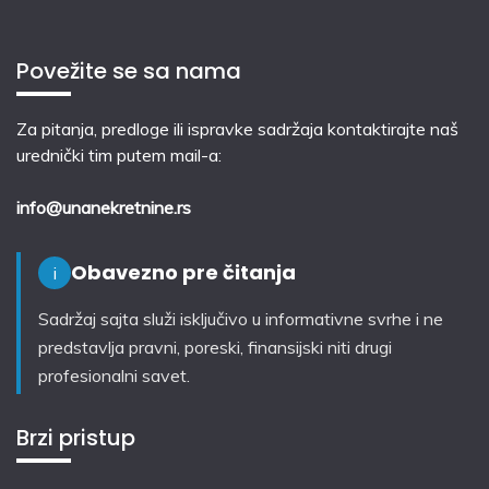
Povežite se sa nama
Za pitanja, predloge ili ispravke sadržaja kontaktirajte naš
urednički tim putem mail-a:
info@unanekretnine.rs
Obavezno pre čitanja
i
Sadržaj sajta služi isključivo u informativne svrhe i ne
predstavlja pravni, poreski, finansijski niti drugi
profesionalni savet.
Brzi pristup