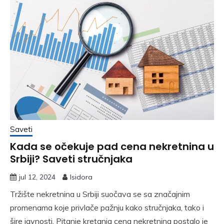
Saveti
Kada se očekuje pad cena nekretnina u
Srbiji? Saveti stručnjaka
jul 12, 2024
Isidora
Tržište nekretnina u Srbiji suočava se sa značajnim
promenama koje privlače pažnju kako stručnjaka, tako i
šire javnosti. Pitanje kretanja cena nekretnina postalo je