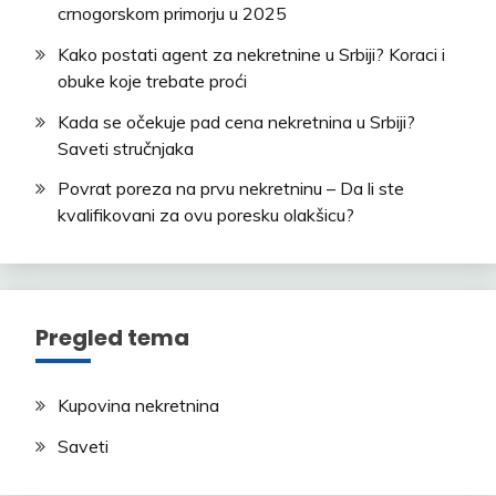
crnogorskom primorju u 2025
Kako postati agent za nekretnine u Srbiji? Koraci i
obuke koje trebate proći
Kada se očekuje pad cena nekretnina u Srbiji?
Saveti stručnjaka
Povrat poreza na prvu nekretninu – Da li ste
kvalifikovani za ovu poresku olakšicu?
Pregled tema
Kupovina nekretnina
Saveti