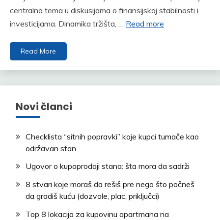
centralna tema u diskusijama o finansijskoj stabilnosti i
investicijama. Dinamika tržišta, …
Read more
Read More
Novi članci
Checklista “sitnih popravki” koje kupci tumače kao
održavan stan
Ugovor o kupoprodaji stana: šta mora da sadrži
8 stvari koje moraš da rešiš pre nego što počneš
da gradiš kuću (dozvole, plac, priključci)
Top 8 lokacija za kupovinu apartmana na