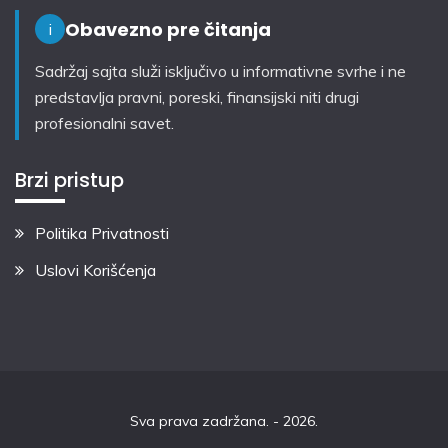
Obavezno pre čitanja
i
Sadržaj sajta služi isključivo u informativne svrhe i ne
predstavlja pravni, poreski, finansijski niti drugi
profesionalni savet.
Brzi pristup
Politika Privatnosti
Uslovi Korišćenja