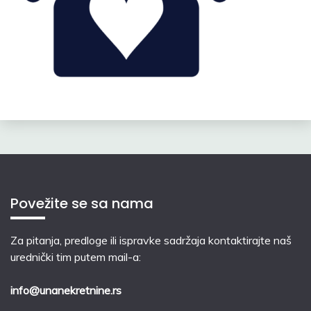
Povežite se sa nama
Za pitanja, predloge ili ispravke sadržaja kontaktirajte naš
urednički tim putem mail-a:
info@unanekretnine.rs